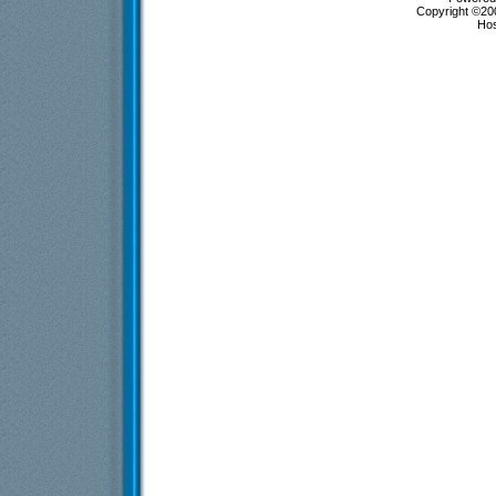
Copyright ©200
Ho