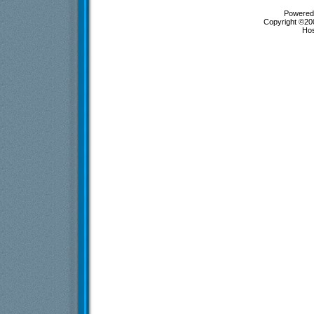
Powered 
Copyright ©200
Ho