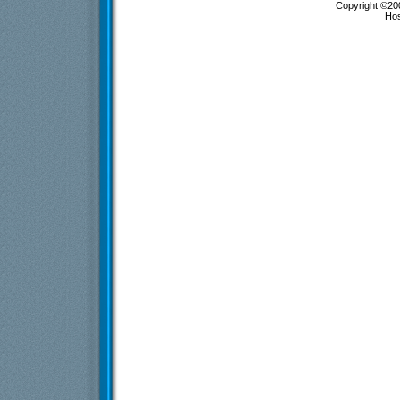
Copyright ©200
Ho