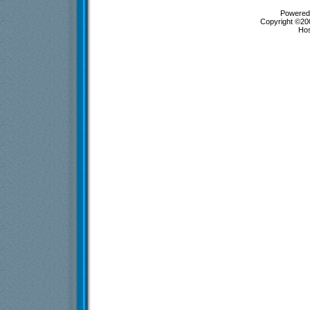
Powered 
Copyright ©200
Ho