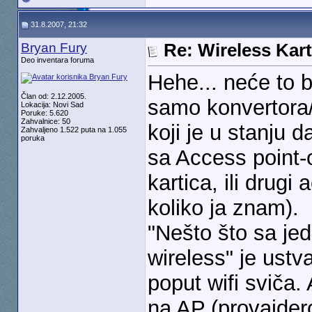
31.8.2007, 21:32
Bryan Fury
Re: Wireless Kart
Deo inventara foruma
Hehe... neće to b
Član od: 2.12.2005.
samo konvertora/
Lokacija: Novi Sad
Poruke: 5.620
Zahvalnice: 50
koji je u stanju d
Zahvaljeno 1.522 puta na 1.055
poruka
sa Access point-o
kartica, ili drugi
koliko ja znam).
"Nešto što sa jed
wireless" je ustv
poput wifi sviča.
na AP (provajderov