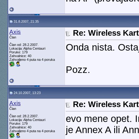
31.8.2007, 21:35
Axis
Re: Wireless Kart
Član
Onda nista. Osta
Član od: 28.2.2007.
Lokacija: Alpha Centauri
Poruke: 179
Zahvalnice: 40
Zahvaljeno 4 puta na 4 poruka
Pozz.
24.10.2007, 13:23
Axis
Re: Wireless Kart
Član
evo mene opet. In
Član od: 28.2.2007.
Lokacija: Alpha Centauri
Poruke: 179
je Annex A ili An
Zahvalnice: 40
Zahvaljeno 4 puta na 4 poruka