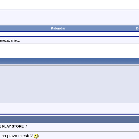
Kalendar
D
umrežavanje…
 PLAY STORE :/
" na pravo mjesto?