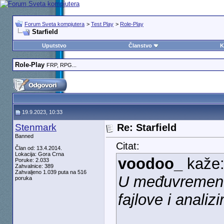
Forum Sveta kompjutera
>
Test Play
>
Role-Play
Starfield
Uputstvo
Članstvo
K
Role-Play
FRP, RPG...
19.9.2023, 10:33
Stenmark
Re: Starfield
Banned
Citat:
Član od: 13.4.2014.
Lokacija: Gora Crna
voodoo_
kaže
Poruke: 2.033
Zahvalnice: 389
Zahvaljeno 1.039 puta na 516
U međuvremenu, 
poruka
fajlove i analiz