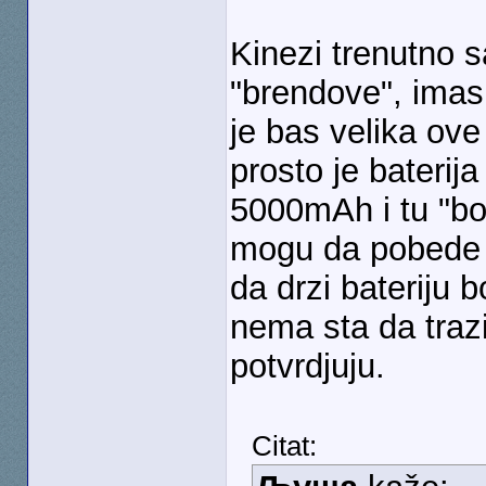
Kinezi trenutno s
"brendove", imas 
je bas velika ove
prosto je bateri
5000mAh i tu "bol
mogu da pobede
da drzi bateriju
nema sta da trazi
potvrdjuju.
Citat: