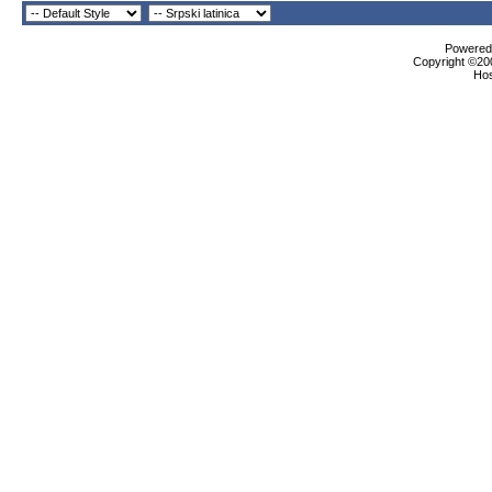
Powered 
Copyright ©200
Ho