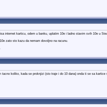
sa internet karticu, odem u banku, uplatim 10e i ladno stavim svih 10e u Ste
 10e zato sto kazu da nemam dovoljno na racunu.
.
acno koliko, kada se proknjizi (sto traje i do 10 dana) onda ti se sa kartice 