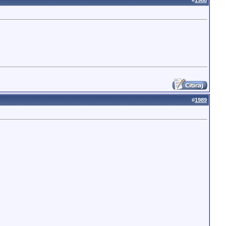
#
1988
#
1989