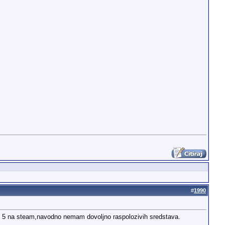
#
1990
mo 5 na steam,navodno nemam dovoljno raspolozivih sredstava.