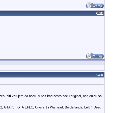
#
1985
#
1986
zeo, niti verujem da hocu. A bas kad nesto hocu original, narucuicu sa
 2, GTA IV i GTA EFLC, Crysis 1 i Warhead, Borderlands, Left 4 Dead