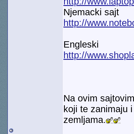
http://www.lapto
Njemacki sajt
http://www.noteb
Engleski
http://www.shopl
Na ovim sajtovim
koji te zanimaju i
zemljama.