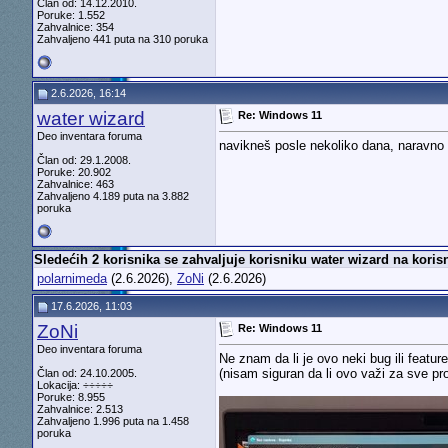
Član od: 14.12.2010.
Poruke: 1.552
Zahvalnice: 354
Zahvaljeno 441 puta na 310 poruka
2.6.2026, 16:14
water wizard
Re: Windows 11
Deo inventara foruma
navikneš posle nekoliko dana, naravno 
Član od: 29.1.2008.
Poruke: 20.902
Zahvalnice: 463
Zahvaljeno 4.189 puta na 3.882
poruka
Sledećih 2 korisnika se zahvaljuje korisniku water wizard na koris
polarnimeda
(2.6.2026),
ZoNi
(2.6.2026)
17.6.2026, 11:03
ZoNi
Re: Windows 11
Deo inventara foruma
Ne znam da li je ovo neki bug ili featu
(nisam siguran da li ovo važi za sve pr
Član od: 24.10.2005.
Lokacija: ÷÷÷÷÷
Poruke: 8.955
Zahvalnice: 2.513
Zahvaljeno 1.996 puta na 1.458
poruka