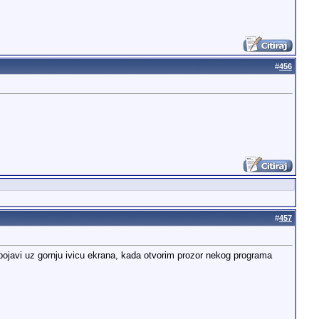
#
456
#
457
o pojavi uz gornju ivicu ekrana, kada otvorim prozor nekog programa