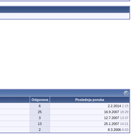
Odgovora
Poslednja poruka
6
2.2.2014
2:15
25
16.9.2007
18:29
3
12.7.2007
13:37
13
25.1.2007
14:21
2
8.3.2006
6:03