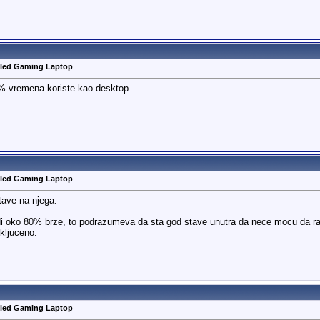
oled Gaming Laptop
0% vremena koriste kao desktop...
oled Gaming Laptop
tave na njega.
 oko 80% brze, to podrazumeva da sta god stave unutra da nece mocu da rad
kljuceno.
oled Gaming Laptop