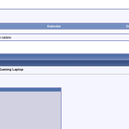
Kalendar
D
i tablete
 Gaming Laptop