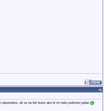
#
2
 nepotrebno, ali se ne bih bunio ako bi mi neko poklonio jedan