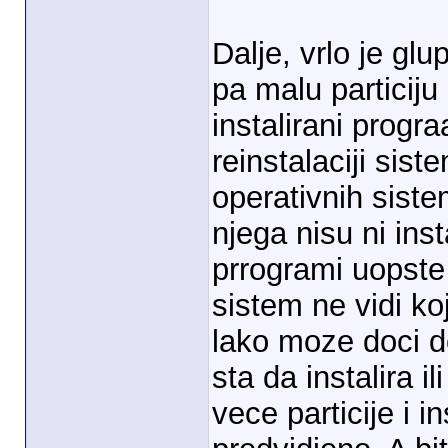
Dalje, vrlo je glu
pa malu particiju 
instalirani progra
reinstalaciji sis
operativnih siste
njega nisu ni insta
prrogrami uopste 
sistem ne vidi koj
lako moze doci do
sta da instalira il
vece particije i i