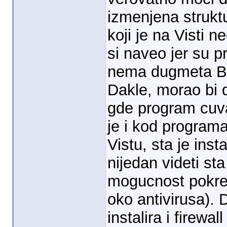
izmenjena struktu
koji je na Visti n
si naveo jer su p
nema dugmeta Br
Dakle, morao bi 
gde program cuva 
je i kod programa,
Vistu, sta je ins
nijedan videti sta 
mogucnost pokre
oko antivirusa).
instalira i firewall