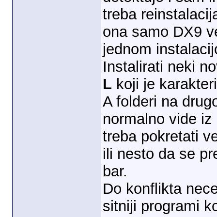
treba reinstalaci
ona samo DX9 ve
jednom instalacij
Instalirati neki 
L
koji je karakter
A folderi na drugo
normalno vide iz
treba pokretati v
ili nesto da se p
bar.
Do konflikta nece
sitniji programi k