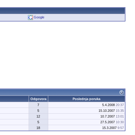
Google
Odgovora
Poslednja poruka
7
5.4.2008
20:37
5
15.10.2007
15:35
12
10.7.2007
13:01
5
27.5.2007
10:30
18
15.3.2007
9:57