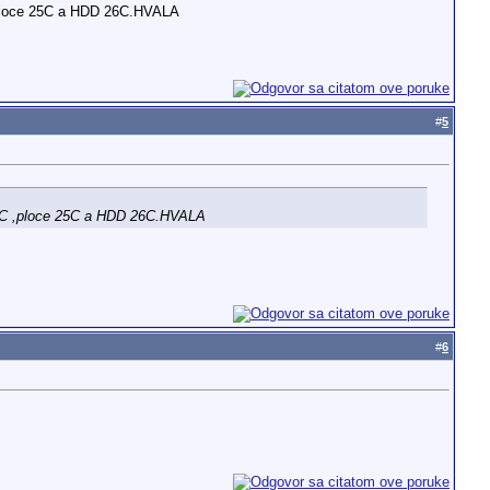
 ,ploce 25C a HDD 26C.HVALA
#
5
27C ,ploce 25C a HDD 26C.HVALA
#
6