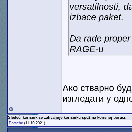
versatilnosti, 
izbace paket.
Da rade proper 
RAGE-u
Ако стварно буд
изгледати у одн
Sledeći korisnik se zahvaljuje korisniku
sp01
na korisnoj poruci:
Porsche
(11.10.2021)