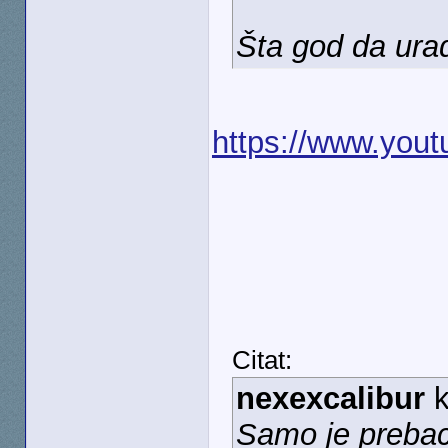
Šta god da ura
https://www.yo
Citat:
nexexcalibur
k
Samo je prebac