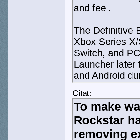
and feel.
The Definitive 
Xbox Series X/
Switch, and PC
Launcher later 
and Android duri
Citat:
To make way
Rockstar ha
removing ex