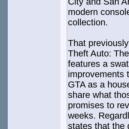
City and San An
modern console
collection.
That previousl
Theft Auto: The 
features a swa
improvements t
GTA as a house
share what tho
promises to rev
weeks. Regardl
states that the 