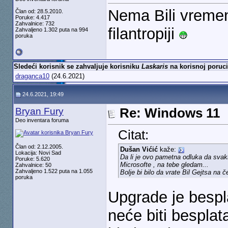
Nema Bili vremen
Član od: 28.5.2010.
Poruke: 4.417
Zahvalnice: 732
filantropiji
Zahvaljeno 1.302 puta na 994
poruka
Sledeći korisnik se zahvaljuje korisniku
Laskaris
na korisnoj poruci
draganca10
(24.6.2021)
24.6.2021, 19:49
Bryan Fury
Re: Windows 11
Deo inventara foruma
Citat:
Član od: 2.12.2005.
Dušan Vićić
kaže:
Lokacija: Novi Sad
Da li je ovo pametna odluka da svak
Poruke: 5.620
Microsofte , na tebe gledam...
Zahvalnice: 50
Zahvaljeno 1.522 puta na 1.055
Bolje bi bilo da vrate Bil Gejtsa na
poruka
Upgrade je besp
neće biti bespla