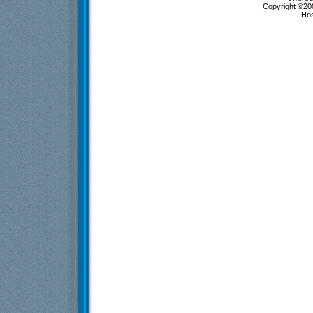
Copyright ©200
Ho