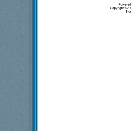
Powered 
Copyright ©200
Ho