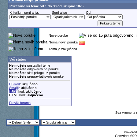
Prikazane su teme od 1 do 30 od ukupno 1875
Kriterijum sortiranja:
Sortiraj po
Od
Nove poruke
Nema novih poruka
Tema je zaključana
Vaš status
Ne možete
postavljati teme
Ne možete
odgovarati na poruke
Ne možete
slati priloge uz poruke
Ne možete
prepravljati svoje poruke
BB kod
:
uključeno
Smajliji
:
uključeno
[IMG]
kod:
uključeno
HTML kod:
isključeno
Pravila foruma
Sva vremena s
Powered 
Copyright ©200