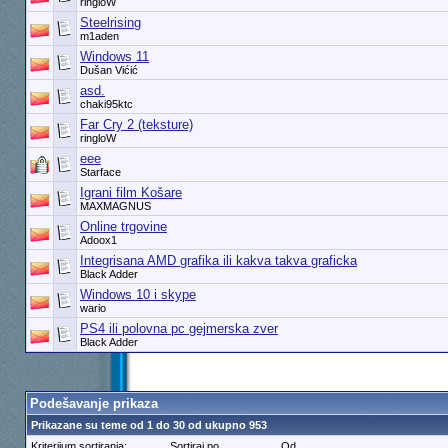
ringloW
Steelrising
m1aden
Windows 11
Dušan Vićić
asd.
chaki95ktc
Far Cry 2 (teksture)
ringloW
eee
Starface
Igrani film Košare
MAXMAGNUS
Online trgovine
Adoox1
Integrisana AMD grafika ili kakva takva graficka
Black Adder
Windows 10 i skype
wario
PS4 ili polovna pc gejmerska zver
Black Adder
Podešavanje prikaza
Prikazane su teme od 1 do 30 od ukupno 953
Kriterijum sortiranja:
Sortiraj po
Od