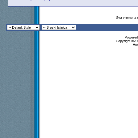
Sva vremena s
Powered 
Copyright ©200
Ho