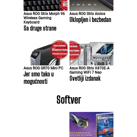
Asus ROG Strix Morph 96
Asus ROG Strix Aiolos
Wireless Gaming
Oklopljen i bezbedan
Keyboard
Sa druge strane
Asus ROG GR70 Mini PC
Asus ROG Strix X870E‑A
Jer smo tako u
Gaming WiFi 7 Neo
Svetliji izdanak
mogućnosti
Softver