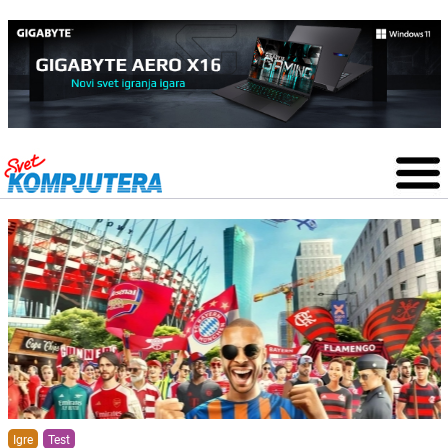
Igre
Test