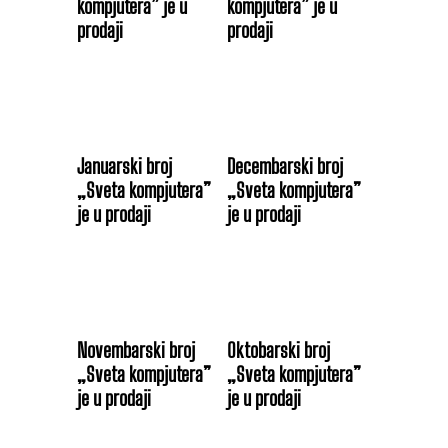
kompjutera” je u
kompjutera” je u
prodaji
prodaji
Januarski broj
Decembarski broj
„Sveta kompjutera”
„Sveta kompjutera”
je u prodaji
je u prodaji
Novembarski broj
Oktobarski broj
„Sveta kompjutera”
„Sveta kompjutera”
je u prodaji
je u prodaji