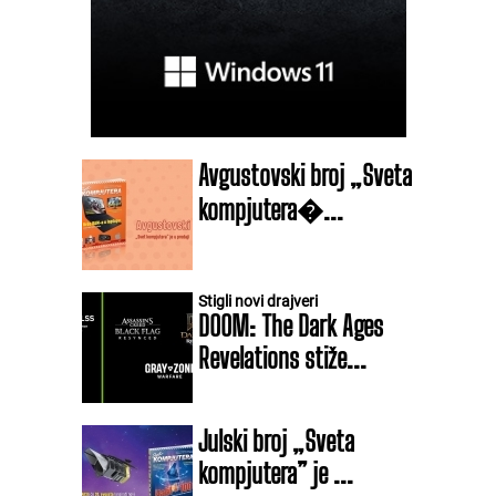
Avgustovski broj „Sveta
kompjutera�...
Stigli novi drajveri
DOOM: The Dark Ages
Revelations stiže...
Julski broj „Sveta
kompjutera” je ...