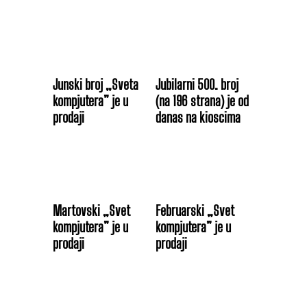
Junski broj „Sveta
Jubilarni 500. broj
kompjutera” je u
(na 196 strana) je od
prodaji
danas na kioscima
Martovski „Svet
Februarski „Svet
kompjutera” je u
kompjutera” je u
prodaji
prodaji