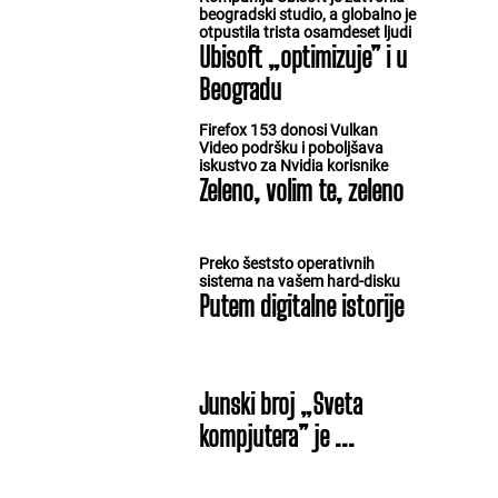
beogradski studio, a globalno je
otpustila trista osamdeset ljudi
Ubisoft „optimizuje” i u
Beogradu
Firefox 153 donosi Vulkan
Video podršku i poboljšava
iskustvo za Nvidia korisnike
Zeleno, volim te, zeleno
Preko šeststo operativnih
sistema na vašem hard-disku
Putem digitalne istorije
Junski broj „Sveta
kompjutera” je ...