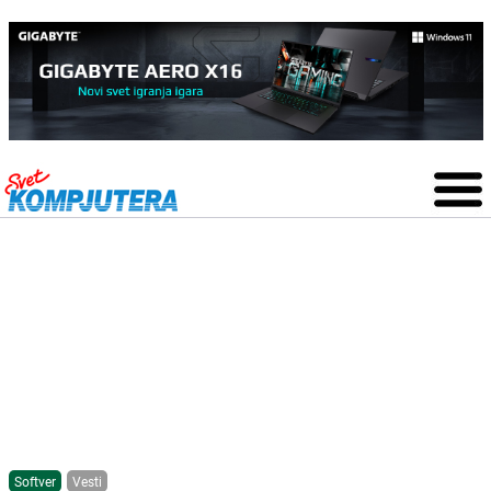
Softver
Vesti