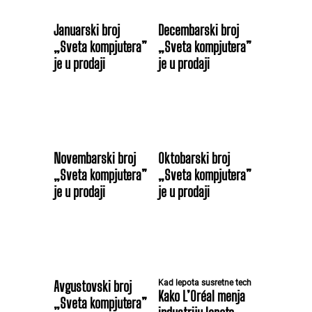
Januarski broj
Decembarski broj
„Sveta kompjutera”
„Sveta kompjutera”
je u prodaji
je u prodaji
Novembarski broj
Oktobarski broj
„Sveta kompjutera”
„Sveta kompjutera”
je u prodaji
je u prodaji
Avgustovski broj
Kad lepota susretne tech
Kako L’Oréal menja
„Sveta kompjutera”