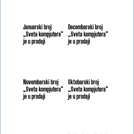
Januarski broj
Decembarski broj
„Sveta kompjutera”
„Sveta kompjutera”
je u prodaji
je u prodaji
Novembarski broj
Oktobarski broj
„Sveta kompjutera”
„Sveta kompjutera”
je u prodaji
je u prodaji