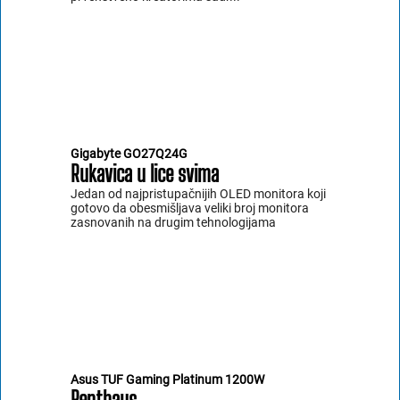
Gigabyte GO27Q24G
Rukavica u lice svima
Jedan od najpristupačnijih OLED monitora koji
gotovo da obesmišljava veliki broj monitora
zasnovanih na drugim tehnologijama
Asus TUF Gaming Platinum 1200W
Penthaus