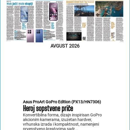
AVGUST 2026
Asus ProArt GoPro Edition (PX13/HN7306)
Heroj sopstvene priče
Konvertibilna forma, dizajn inspirisan GoPro
akcionim kamerama, izuzetan hardver,
vrhunska izrada i kompaktnost, namenjeni
prvenstveno kreatorima sadr...