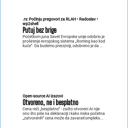
.rs: Počinju pregovori za RLAH • Radoslav •
wp2shell
Putuj bez brige
Početkom juna Savet Evropske unije odobrio je
proširenje evropskog sistema „Roming kao kod
kuće”. Da budemo precizniji, odobreno je da ...
Open-source AI izazovi
Otvoreno, ne i besplatno
Cena reči „besplatno” - zašto otvoreni AI nije
ono što piše na deklaraciji i kako niska početna
„zatvorenih” cena može da zavaraKompleks...