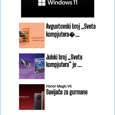
Avgustovski broj „Sveta
kompjutera�...
Julski broj „Sveta
kompjutera” je ...
Honor Magic V6
Savijača za gurmane