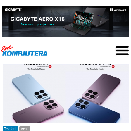
Telefoni
Vesti