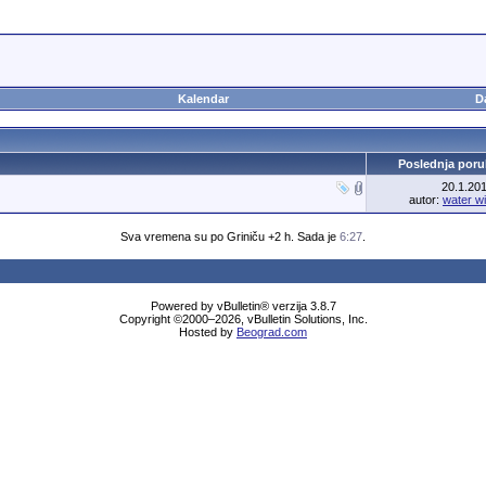
Kalendar
D
Poslednja poru
20.1.20
autor:
water w
Sva vremena su po Griniču +2 h. Sada je
6:27
.
Powered by vBulletin® verzija 3.8.7
Copyright ©2000–2026, vBulletin Solutions, Inc.
Hosted by
Beograd.com