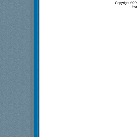
Copyright ©200
Ho