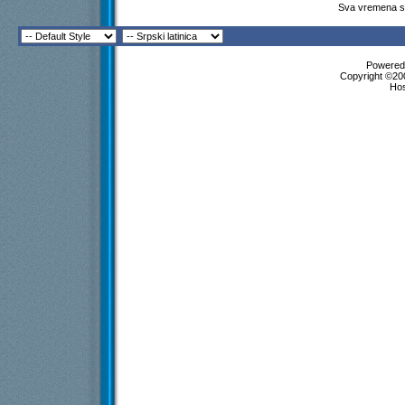
Sva vremena su
Powered 
Copyright ©200
Ho