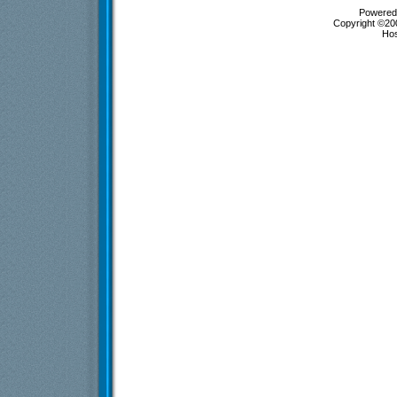
Powered 
Copyright ©200
Ho