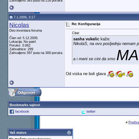
Zahvaljeno 363 puta na 216 poruka
7.1.2006, 3:17
Nicolas
Re: Konfiguracija
Deo inventara foruma
Citat:
Član od: 5.12.2005.
sasha vukelic
kaže:
Lokacija: No pain!
NikolaS, na ovo posljednju nemam
Poruke: 3.062
M
Zahvalnice: 299
Zahvaljeno 397 puta na 300 poruka
a i meni se cini da smo
Od viska ne boli glava
Bookmarks sajtovi
facebook
twitter
«
Pretho
Vaš status