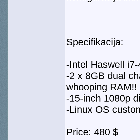
Specifikacija:
-Intel Haswell i
-2 x 8GB dual c
whooping RAM!!
-15-inch 1080p d
-Linux OS custo
Price: 480 $