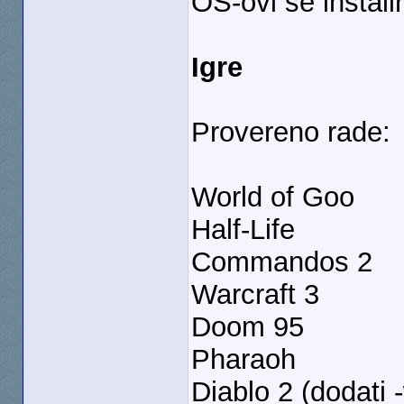
OS-ovi se instali
Igre
Provereno rade:
World of Goo
Half-Life
Commandos 2
Warcraft 3
Doom 95
Pharaoh
Diablo 2 (dodati