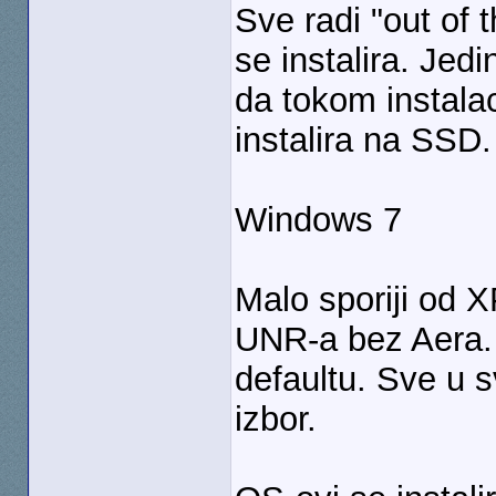
Sve radi "out of t
se instalira. Jedi
da tokom instala
instalira na SSD.
Windows 7
Malo sporiji od 
UNR-a bez Aera. 
defaultu. Sve u 
izbor.