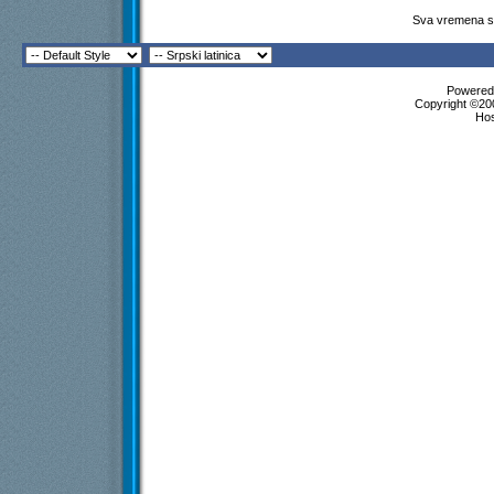
Sva vremena su
Powered 
Copyright ©200
Ho