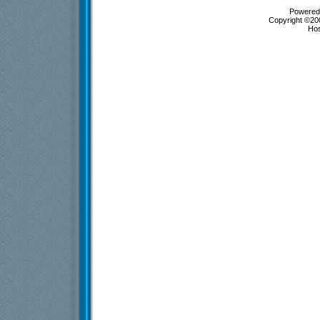
Powered 
Copyright ©200
Ho