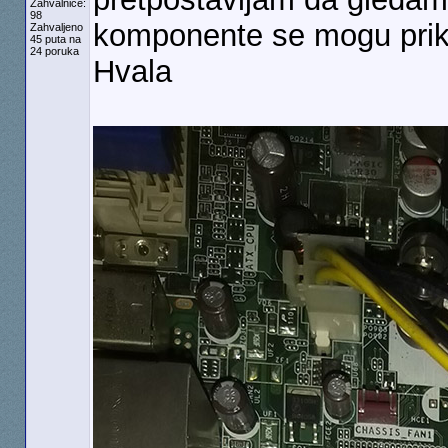
Zahvalnice:
98
komponente se mogu priklj
Zahvaljeno
45 puta na
24 poruka
Hvala