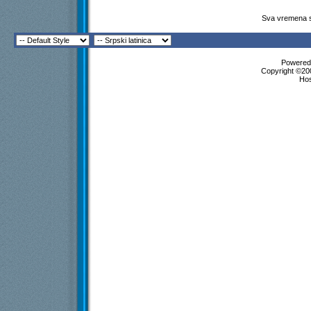
Sva vremena s
Powered 
Copyright ©200
Ho