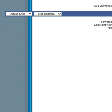
Sva vremena s
Powered 
Copyright ©200
Ho