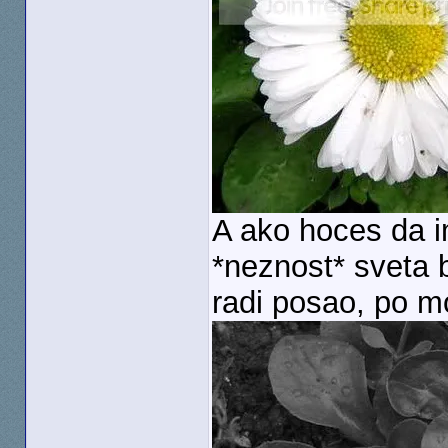
A ako hoces da i
*neznost* sveta b
radi posao, po 