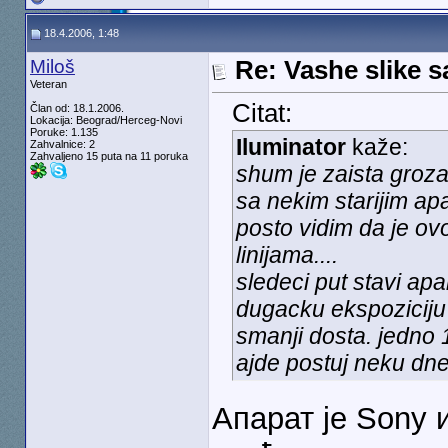
18.4.2006, 1:48
Miloš
Re: Vashe slike s
Veteran
Citat:
Član od: 18.1.2006.
Lokacija: Beograd/Herceg-Novi
Poruke: 1.135
Iluminator
kaže:
Zahvalnice: 2
Zahvaljeno 15 puta na 11 poruka
shum je zaista grozan
sa nekim starijim ap
posto vidim da je ovo
linijama....
sledeci put stavi apar
dugacku ekspoziciju
smanji dosta. jedno 
ajde postuj neku dne
Апарат је Sony и