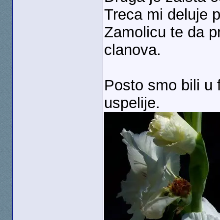
Treca mi deluje 
Zamolicu te da pr
clanova.
Posto smo bili u
uspelije.