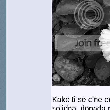
Kako ti se cine c
solidna, dopada 