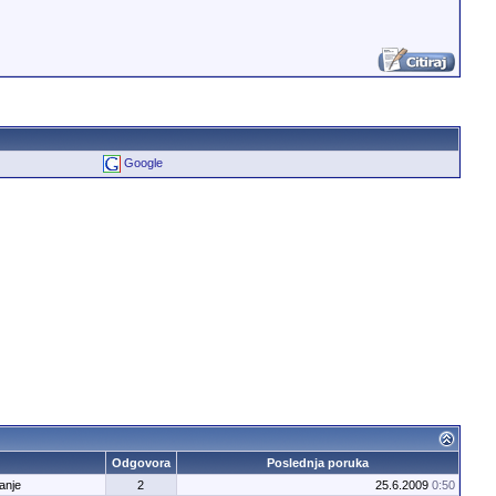
Google
Odgovora
Poslednja poruka
anje
2
25.6.2009
0:50