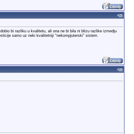
#
25
io bi razliku u kvalitetu, ali ona ne bi bila ni blizu razlike izmedju
esticije samo uz neki kvalitetniji "nekompjuterski" sistem.
#
26