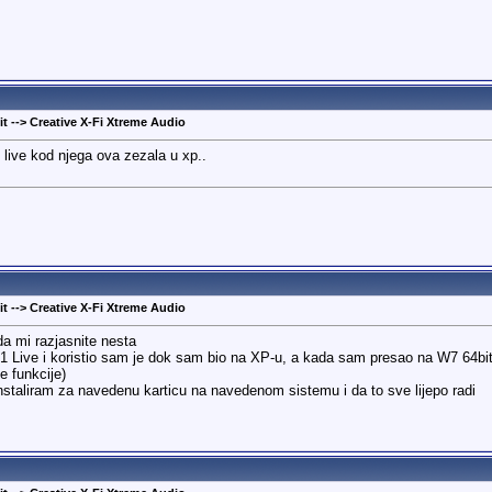
t --> Creative X-Fi Xtreme Audio
live kod njega ova zezala u xp..
t --> Creative X-Fi Xtreme Audio
da mi razjasnite nesta
1 Live i koristio sam je dok sam bio na XP-u, a kada sam presao na W7 64bit
e funkcije)
nstaliram za navedenu karticu na navedenom sistemu i da to sve lijepo radi