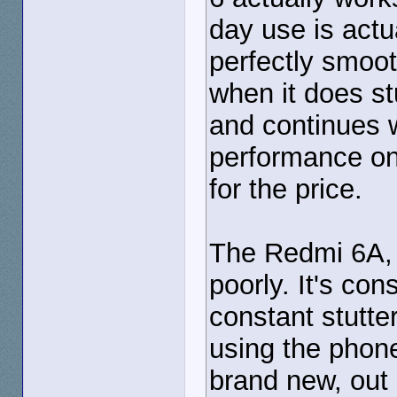
day use is actua
perfectly smoot
when it does stu
and continues 
performance on 
for the price.
The Redmi 6A, 
poorly. It's con
constant stutt
using the phone
brand new, out 