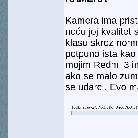
Kamera ima pristo
noću joj kvalitet
klasu skroz norm
potpuno ista kao
mojim Redmi 3 ima
ako se malo zumi
se udarci. Evo m
Spoiler za
prva je Redmi 6A - druga Redmi 3