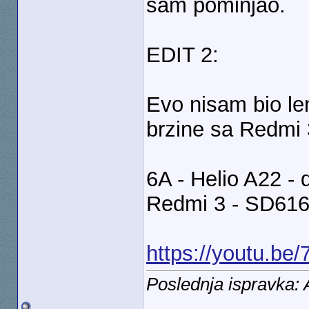
sam pominjao.
EDIT 2:
Evo nisam bio le
brzine sa Redmi 
6A - Helio A22 
Redmi 3 - SD616
https://youtu.b
Poslednja ispravka: