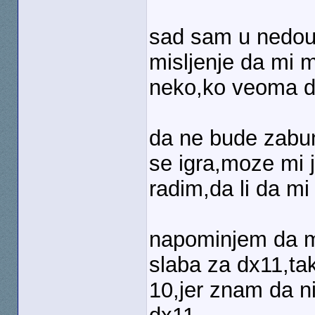
sad sam u nedoum
misljenje da mi m
neko,ko veoma do
da ne bude zabu
se igra,moze mi j
radim,da li da mi
napominjem da mi 
slaba za dx11,tak
10,jer znam da n