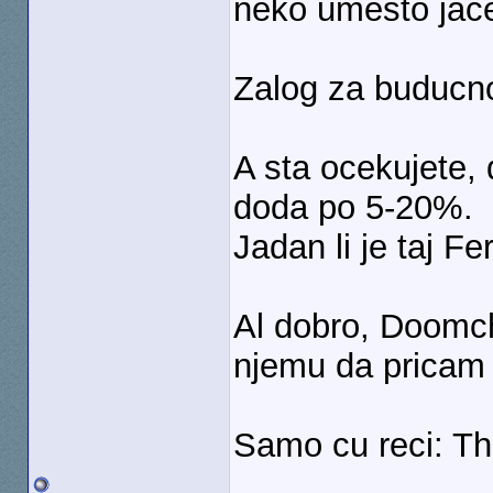
neko umesto jac
Zalog za buducn
A sta ocekujete, 
doda po 5-20%.
Jadan li je taj 
Al dobro, Doomc
njemu da pricam 
Samo cu reci: T