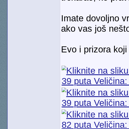
Imate dovoljno vr
ako vas još nešto
Evo i prizora ko