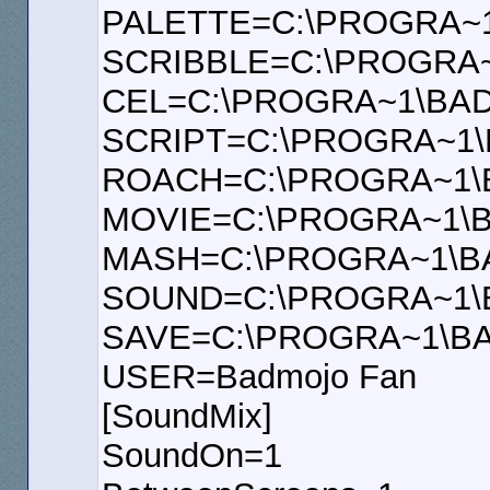
PALETTE=C:\PROGRA~
SCRIBBLE=C:\PROGRA
CEL=C:\PROGRA~1\BA
SCRIPT=C:\PROGRA~1
ROACH=C:\PROGRA~1
MOVIE=C:\PROGRA~1\
MASH=C:\PROGRA~1\B
SOUND=C:\PROGRA~1
SAVE=C:\PROGRA~1\B
USER=Badmojo Fan
[SoundMix]
SoundOn=1