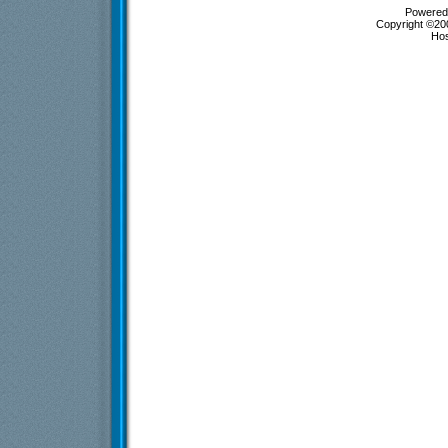
Powered 
Copyright ©200
Ho