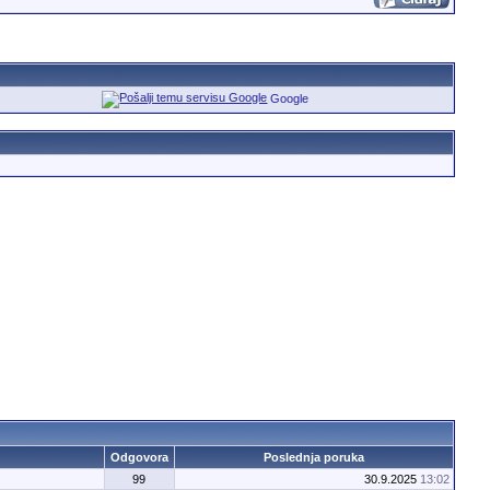
Google
Odgovora
Poslednja poruka
99
30.9.2025
13:02