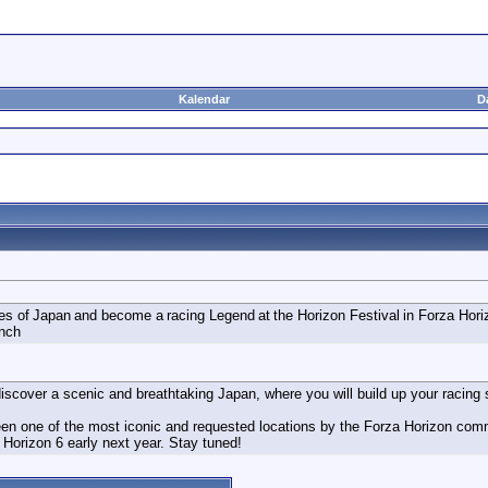
Kalendar
D
es of Japan and become a racing Legend at the Horizon Festival in Forza Hori
unch
 discover a scenic and breathtaking Japan, where you will build up your racing
n one of the most iconic and requested locations by the Forza Horizon commu
 Horizon 6 early next year. Stay tuned!