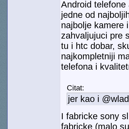
Android telefone
jedne od najboljih
najbolje kamere 
zahvaljujuci pre 
tu i htc dobar, sk
najkompletniji m
telefona i kvalitet
Citat:
jer kao i @wlad
I fabricke sony s
fabricke (malo su