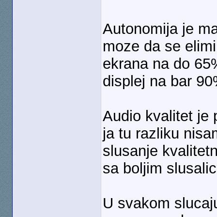
Autonomija je mal
moze da se elimi
ekrana na do 65%
displej na bar 9
Audio kvalitet je
ja tu razliku nis
slusanje kvalitet
sa boljim slusali
U svakom slucaju 