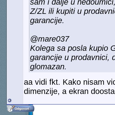
sam i dalje u nedoumici,
Z/ZL ili kupiti u prodav
garancije.
@mare037
Kolega sa posla kupio
garancije u prodavnici,
glomazan.
aa vidi fkt. Kako nisam vid
dimenzije, a ekran doosta