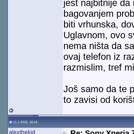
jest najbitnije d
bagovanjem probl
biti vrhunska, dov
Uglavnom, ovo sv
nema ništa da sa
ovaj telefon iz r
razmislim, tref m
Još samo da te p
to zavisi od koriš
11.1.2015, 18:16
alexthekid
Re: Sony Xperia Z