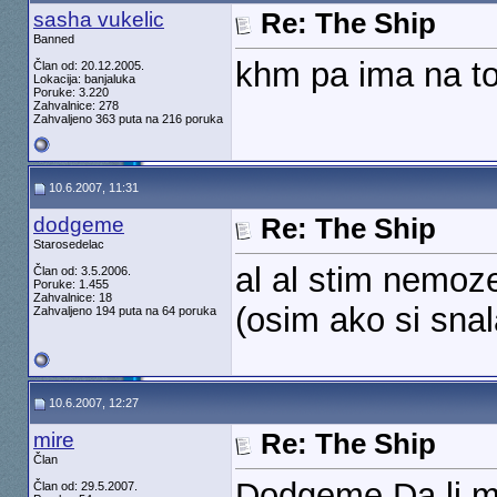
sasha vukelic
Re: The Ship
Banned
khm pa ima na to
Član od: 20.12.2005.
Lokacija: banjaluka
Poruke: 3.220
Zahvalnice: 278
Zahvaljeno 363 puta na 216 poruka
10.6.2007, 11:31
dodgeme
Re: The Ship
Starosedelac
al al stim nemoz
Član od: 3.5.2006.
Poruke: 1.455
Zahvalnice: 18
(osim ako si snal
Zahvaljeno 194 puta na 64 poruka
10.6.2007, 12:27
mire
Re: The Ship
Član
Dodgeme,Da li m
Član od: 29.5.2007.