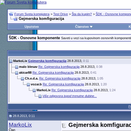
Forum Sveta kompjutera
>
Test Drive
>
Šta da kupim?
>
ŠDK - Osnovne kompon
Gejmerska komfiguracija
Uputstvo
Članstvo
K
ŠDK - Osnovne komponente
Saveti u vezi sa kupovinom osnovnih komponenti 
MarkoLix
Gejmerska komfiguracija
28.8.2013,
0:11
malo blesav
Re: Gejmerska komfiguracija
28.8.2013,
0:38
akicar88
Re: Gejmerska komfiguracija
28.8.2013,
0:41
Ch.e.d.a.
Re: Gejmerska komfiguracija
28.8.2013,
1:05
vozar.b
Re: Gejmerska komfiguracija
28.8.2013,
1:20
MarkoLix
Re: Gejmerska komfiguracija
28.8.2013,
1:24
Više odgovora ispod trenutne dubine...
P
28.8.2013, 0:11
MarkoLix
Gejmerska komfigurac
Član